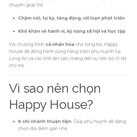
chuyên giúp trẻ:
Chậm nói, tự kỷ, tăng động, rối loạn phát triển
Khó khăn về hành vi, kỹ năng xã hội và học tập
Với chương trình
cá nhân hóa
cho từng bé, Happy
House đã đồng hành cùng hàng trăm phụ huynh tại
Long An và các tỉnh lân cận, mang đến sự tiến bộ rõ rệt
cho trẻ.
Vì sao nên chọn
Happy House?
6 chi nhánh thuận tiện
: Giúp phụ huynh dễ dàng
chọn địa điểm gần nhà.