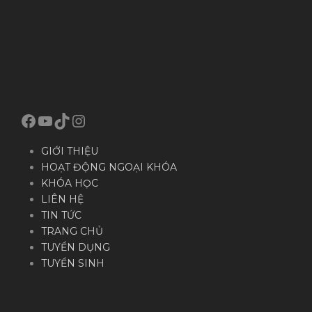
Facebook
YouTube
TikTok
Instagram
GIỚI THIỆU
HOẠT ĐỘNG NGOẠI KHÓA
KHÓA HỌC
LIÊN HỆ
TIN TỨC
TRANG CHỦ
TUYỂN DỤNG
TUYỂN SINH