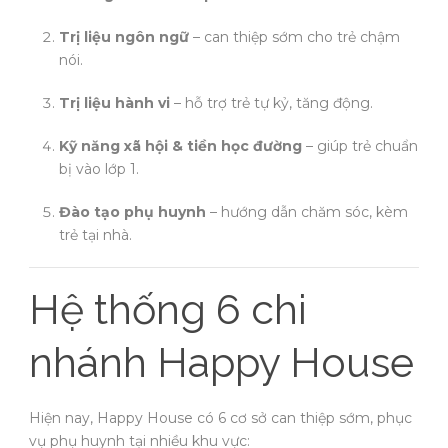
Trị liệu ngôn ngữ
– can thiệp sớm cho trẻ chậm
nói.
Trị liệu hành vi
– hỗ trợ trẻ tự kỷ, tăng động.
Kỹ năng xã hội & tiền học đường
– giúp trẻ chuẩn
bị vào lớp 1.
Đào tạo phụ huynh
– hướng dẫn chăm sóc, kèm
trẻ tại nhà.
Hệ thống 6 chi
nhánh Happy House
Hiện nay, Happy House có 6 cơ sở can thiệp sớm, phục
vụ phụ huynh tại nhiều khu vực: