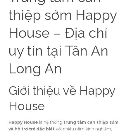
thiệp sớm Happy
House – Địa chỉ
uy tín tại Tân An
Long An
Giới thiệu về Happy
House
Happy House
là hệ thống
trung tâm can thiệp sớm
và hỗ trợ trẻ đặc biệt
với nhiều năm kinh nghiệm,