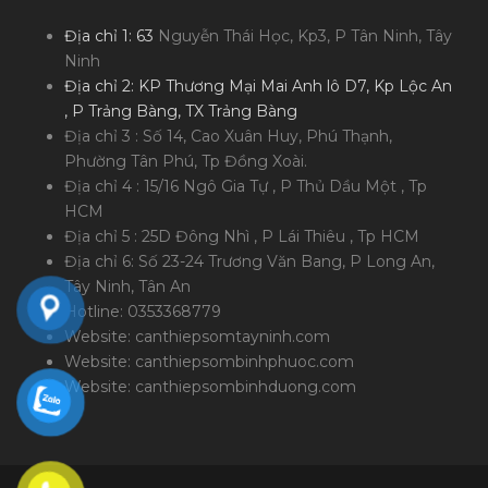
Địa chỉ 1: 63
Nguyễn Thái Học, Kp3, P Tân Ninh, Tây
Ninh
Địa chỉ 2: KP Thương Mại Mai Anh lô D7, Kp Lộc An
, P Trảng Bàng, TX Trảng Bàng
Địa chỉ 3 : Số 14, Cao Xuân Huy, Phú Thạnh,
Phường Tân Phú, Tp Đồng Xoài.
Địa chỉ 4 : 15/16 Ngô Gia Tự , P Thủ Dầu Một , Tp
HCM
Địa chỉ 5 : 25D Đông Nhì , P Lái Thiêu , Tp HCM
Địa chỉ 6: Số 23-24 Trương Văn Bang, P Long An,
Tây Ninh, Tân An
Hotline: 0353368779
Website: canthiepsomtayninh.com
Website: canthiepsombinhphuoc.com
Website: canthiepsombinhduong.com