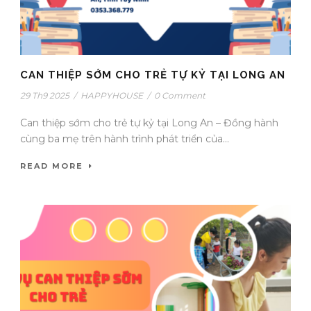
CAN THIỆP SỚM CHO TRẺ TỰ KỶ TẠI LONG AN
29 Th9 2025
/
HAPPYHOUSE
/
0 Comment
Can thiệp sớm cho trẻ tự kỷ tại Long An – Đồng hành
cùng ba mẹ trên hành trình phát triển của...
READ MORE