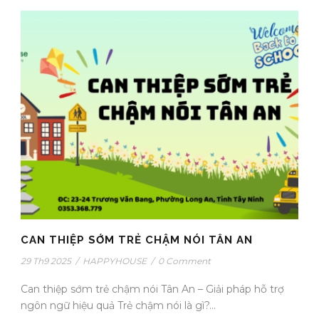
CAN THIỆP SỚM TRẺ CHẬM NÓI TÂN AN
29 Th9 2025
/
HAPPYHOUSE
/
0 Comment
Can thiệp sớm trẻ chậm nói Tân An – Giải pháp hỗ trợ
ngôn ngữ hiệu quả Trẻ chậm nói là gì?...