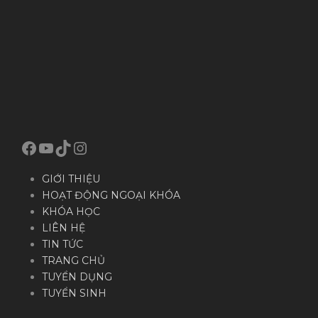
Facebook
YouTube
TikTok
Instagram
GIỚI THIỆU
HOẠT ĐỘNG NGOẠI KHÓA
KHÓA HỌC
LIÊN HỆ
TIN TỨC
TRANG CHỦ
TUYỂN DỤNG
TUYỂN SINH