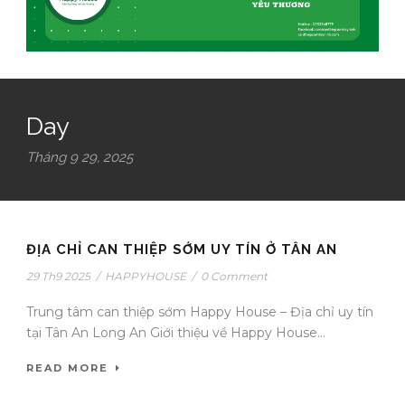
Day
Tháng 9 29, 2025
ĐỊA CHỈ CAN THIỆP SỚM UY TÍN Ở TÂN AN
29 Th9 2025
/
HAPPYHOUSE
/
0 Comment
Trung tâm can thiệp sớm Happy House – Địa chỉ uy tín
tại Tân An Long An Giới thiệu về Happy House...
READ MORE