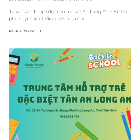
Tư vấn can thiệp sớm cho trẻ Tân An Long An – Hỗ trợ
phụ huynh kịp thời và hiệu quả Can...
READ MORE