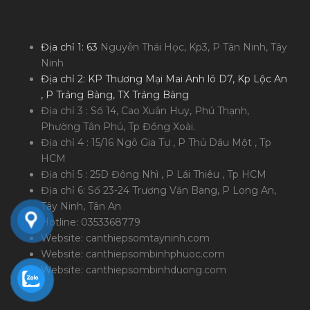
Địa chỉ 1: 63
Nguyễn Thái Học, Kp3, P Tân Ninh, Tây
Ninh
Địa chỉ 2: KP Thương Mại Mai Anh lô D7, Kp Lộc An
, P Trảng Bàng, TX Trảng Bàng
Địa chỉ 3 : Số 14, Cao Xuân Huy, Phú Thạnh,
Phường Tân Phú, Tp Đồng Xoài.
Địa chỉ 4 : 15/16 Ngô Gia Tự , P Thủ Dầu Một , Tp
HCM
Địa chỉ 5 : 25D Đông Nhì , P Lái Thiêu , Tp HCM
Địa chỉ 6: Số 23-24 Trương Văn Bang, P Long An,
Tây Ninh, Tân An
Hotline: 0353368779
Website: canthiepsomtayninh.com
Website: canthiepsombinhphuoc.com
Website: canthiepsombinhduong.com