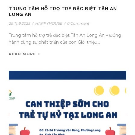
TRUNG TÂM HỖ TRỢ TRẺ ĐẶC BIỆT TÂN AN
LONG AN
29 Th9 2025
/
HAPPYHOUSE
/
0 Comment
Trung tâm hỗ trợ trẻ đặc biệt Tân An Long An – Đồng
hành cùng sự phát triển của con Giới thiệu...
READ MORE