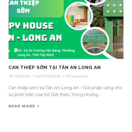
CAN THIỆP SỚM TẠI TÂN AN LONG AN
29 Th9 2025
/
HAPPYHOUSE
/
0 Comment
Can thiệp sớm tại Tân An Long An – Giải pháp vàng cho
sự phát triển của trẻ Giới thiệu Trong những...
READ MORE