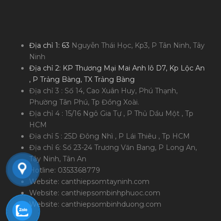
Địa chỉ 1: 63
Nguyễn Thái Học, Kp3, P Tân Ninh, Tây
Ninh
Địa chỉ 2: KP Thương Mại Mai Anh lô D7, Kp Lộc An
, P Trảng Bàng, TX Trảng Bàng
Địa chỉ 3 : Số 14, Cao Xuân Huy, Phú Thạnh,
Phường Tân Phú, Tp Đồng Xoài.
Địa chỉ 4 : 15/16 Ngô Gia Tự , P Thủ Dầu Một , Tp
HCM
Địa chỉ 5 : 25D Đông Nhì , P Lái Thiêu , Tp HCM
Địa chỉ 6: Số 23-24 Trương Văn Bang, P Long An,
Tây Ninh, Tân An
Hotline: 0353368779
Website: canthiepsomtayninh.com
Website: canthiepsombinhphuoc.com
Website: canthiepsombinhduong.com