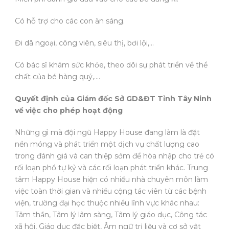
Có hỗ trợ cho các con ăn sáng.
Đi dã ngoại, công viên, siêu thị, bơi lội,…
Có bác sĩ khám sức khỏe, theo dõi sự phát triển về thể
chất của bé hàng quý,….
Quyết định của Giám đốc Sở GD&ĐT Tỉnh Tây Ninh
về việc cho phép hoạt động
Những gì mà đội ngũ Happy House đang làm là đặt
nền móng và phát triển một dịch vụ chất lượng cao
trong đánh giá và can thiệp sớm để hòa nhập cho trẻ có
rối loạn phổ tự kỷ và các rối loạn phát triển khác. Trung
tâm Happy House hiện có nhiều nhà chuyên môn làm
việc toàn thời gian và nhiều cộng tác viên từ các bệnh
viện, trường đại học thuộc nhiều lĩnh vực khác nhau:
Tâm thần, Tâm lý lâm sàng, Tâm lý giáo dục, Công tác
xã hội, Giáo dục đặc biệt, Âm ngữ trị liệu và cơ sở vật