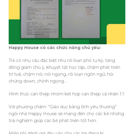
Happy House có các chức năng chủ yếu:
Trẻ có nhu cầu đặc biệt như rối loạn phổ tự kỷ, tăng
động giảm chú ý, khuyết tật học tập, chậm phát triển
trí tuệ, chậm nói, nói ngọng, rối loạn ngôn ngữ, hội
chứng down, chỉnh ngọng…
Hình
thức can thiệp nhóm kết hợp can thiệp cá nhân 1:1.
Với phương châm: “Giáo dục bằng tình yêu thương”
ngôi nhà Happy House sẽ mang đến cho các bé những
trải nghiệm giúp các bé phát triển tốt hơn.
Miễn phí đánh giá đầu vào cho các bé đăng kí.