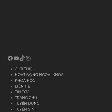
Facebook
YouTube
TikTok
Instagram
GIỚI THIỆU
HOẠT ĐỘNG NGOẠI KHÓA
KHÓA HỌC
LIÊN HỆ
TIN TỨC
TRANG CHỦ
TUYỂN DỤNG
TUYỂN SINH