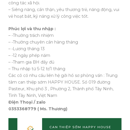
công tác xã hội.
– Siêng năng, cẩn thận, yêu thương trẻ, năng động, vui
vẻ hoạt bát, kỹ năng xử lý công việc tốt.
Phúc lợi và thu nhập :
– •Thưởng trách nhiệm
– •Thưởng chuyên cần hàng tháng
– •Lương tháng 13
– •12 ngày phép năm
– •Tham gia BH đầy đủ
– Thu nhập từ 5-12 tr/1 tháng
Các cô có nhu cầu liên hệ gởi hồ sơ phỏng vấn : Trung
tâm can thiệp sớm HAPPY HOUSE. Số 019 đường
Pasteur, Khu phố 3 , Phường 2, Thành phố Tây Ninh,
Tỉnh Tây Ninh, Việt Nam
Điện Thoại / zalo
0353368779 ( Ms. Thương)