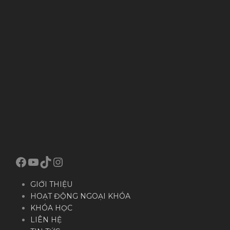
Facebook
YouTube
TikTok
Instagram
GIỚI THIỆU
HOẠT ĐỘNG NGOẠI KHÓA
KHÓA HỌC
LIÊN HỆ