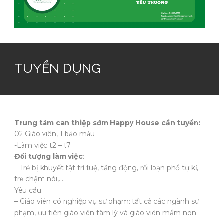
TUYỂN DỤNG
Trung tâm can thiệp sớm Happy House cần tuyển:
02 Giáo viên, 1 bảo mẫu
-Làm việc t2 – t7
Đối tượng làm việc
:
– Trẻ bị khuyết tật trí tuệ, tăng động, rối loạn phổ tự kỉ,
trẻ chậm nói,….
Yêu cầu:
– Giáo viên có nghiệp vụ sư phạm: tất cả các ngành sư
phạm, ưu tiên giáo viên tâm lý và giáo viên mầm non,