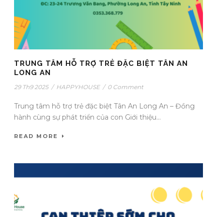
TRUNG TÂM HỖ TRỢ TRẺ ĐẶC BIỆT TÂN AN
LONG AN
29 Th9 2025
/
HAPPYHOUSE
/
0 Comment
Trung tâm hỗ trợ trẻ đặc biệt Tân An Long An – Đồng
hành cùng sự phát triển của con Giới thiệu...
READ MORE