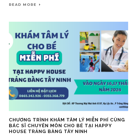
READ MORE
CHƯƠNG TRÌNH KHÁM TÂM LÝ MIỄN PHÍ CÙNG
BÁC SĨ CHUYÊN MÔN CHO BÉ TẠI HAPPY
HOUSE TRẢNG BÀNG TÂY NINH