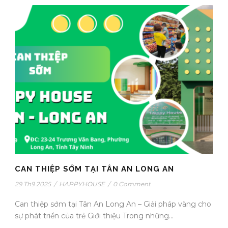
CAN THIỆP SỚM TẠI TÂN AN LONG AN
29 Th9 2025
/
HAPPYHOUSE
/
0 Comment
Can thiệp sớm tại Tân An Long An – Giải pháp vàng cho
sự phát triển của trẻ Giới thiệu Trong những...