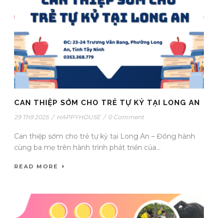
CAN THIỆP SỚM CHO TRẺ TỰ KỶ TẠI LONG AN
29 Th9 2025
/
HAPPYHOUSE
/
0 Comment
Can thiệp sớm cho trẻ tự kỷ tại Long An – Đồng hành
cùng ba mẹ trên hành trình phát triển của...
READ MORE