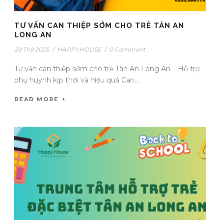
TƯ VẤN CAN THIỆP SỚM CHO TRẺ TÂN AN
LONG AN
29 Th9 2025
/
HAPPYHOUSE
/
0 Comment
Tư vấn can thiệp sớm cho trẻ Tân An Long An – Hỗ trợ
phụ huynh kịp thời và hiệu quả Can...
READ MORE