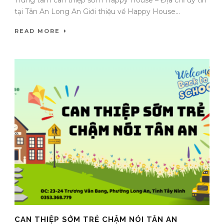
tại Tân An Long An Giới thiệu về Happy House...
READ MORE
CAN THIỆP SỚM TRẺ CHẬM NÓI TÂN AN