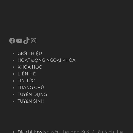
Facebook
YouTube
TikTok
Instagram
GIỚI THIỆU
HOẠT ĐỘNG NGOẠI KHÓA
KHÓA HỌC
LIÊN HỆ
TIN TỨC
TRANG CHỦ
TUYỂN DỤNG
TUYỂN SINH
Địa chỉ 1: 63
Nguyễn Thái Học, Kp3, P Tân Ninh, Tây