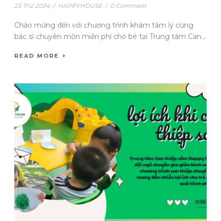
23 Th2 2024
/
HAPPYHOUSE
/
0 Comment
Chào mừng đến với chương trình khám tâm lý cùng
bác sĩ chuyên môn miễn phí cho bé tại Trung tâm Can...
READ MORE