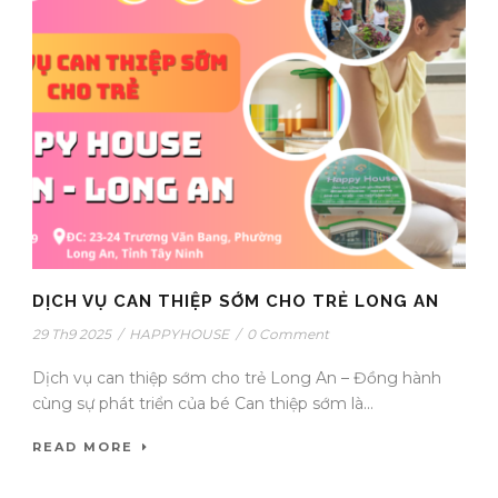
DỊCH VỤ CAN THIỆP SỚM CHO TRẺ LONG AN
29 Th9 2025
/
HAPPYHOUSE
/
0 Comment
Dịch vụ can thiệp sớm cho trẻ Long An – Đồng hành
cùng sự phát triển của bé Can thiệp sớm là...
READ MORE