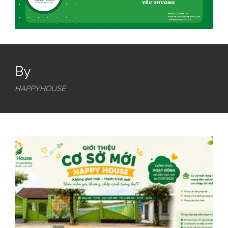
By
HAPPYHOUSE