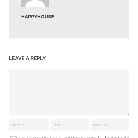
HAPPYHOUSE
LEAVE A REPLY
Save my name, email, and website in this browser for