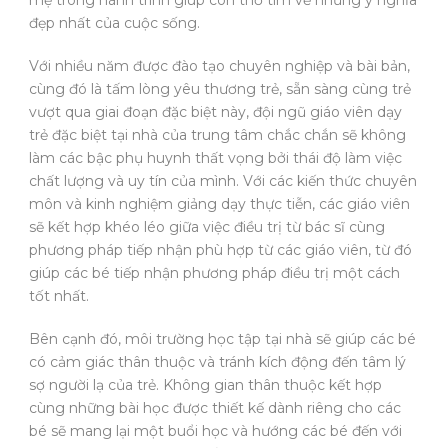
mẹ trong hành trình giúp con thơ tìm về những ý nghĩa
đẹp nhất của cuộc sống.
Với nhiều năm được đào tạo chuyên nghiệp và bài bản,
cùng đó là tấm lòng yêu thương trẻ, sẵn sàng cùng trẻ
vượt qua giai đoạn đặc biệt này, đội ngũ giáo viên dạy
trẻ đặc biệt tại nhà của trung tâm chắc chắn sẽ không
làm các bậc phụ huynh thất vọng bởi thái độ làm việc
chất lượng và uy tín của mình. Với các kiến thức chuyên
môn và kinh nghiệm giảng dạy thực tiễn, các giáo viên
sẽ kết hợp khéo léo giữa việc điều trị từ bác sĩ cùng
phương pháp tiếp nhận phù hợp từ các giáo viên, từ đó
giúp các bé tiếp nhận phương pháp điều trị một cách
tốt nhất.
Bên cạnh đó, môi trường học tập tại nhà sẽ giúp các bé
có cảm giác thân thuộc và tránh kích động đến tâm lý
sợ người lạ của trẻ. Không gian thân thuộc kết hợp
cùng những bài học được thiết kế dành riêng cho các
bé sẽ mang lại một buổi học và hướng các bé đến với