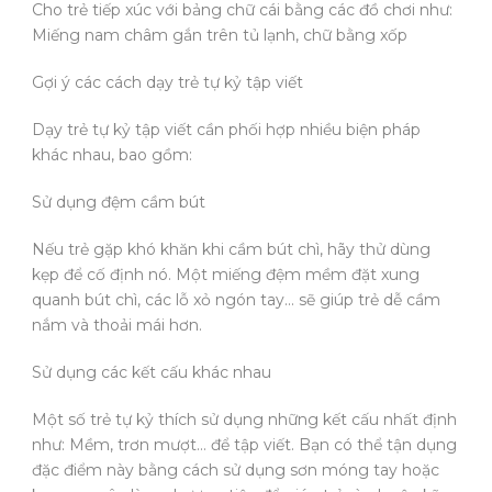
Cho trẻ tiếp xúc với bảng chữ cái bằng các đồ chơi như:
Miếng nam châm gắn trên tủ lạnh, chữ bằng xốp
Gợi ý các cách dạy trẻ tự kỷ tập viết
Dạy trẻ tự kỷ tập viết cần phối hợp nhiều biện pháp
khác nhau, bao gồm:
Sử dụng đệm cầm bút
Nếu trẻ gặp khó khăn khi cầm bút chì, hãy thử dùng
kẹp để cố định nó. Một miếng đệm mềm đặt xung
quanh bút chì, các lỗ xỏ ngón tay… sẽ giúp trẻ dễ cầm
nắm và thoải mái hơn.
Sử dụng các kết cấu khác nhau
Một số trẻ tự kỷ thích sử dụng những kết cấu nhất định
như: Mềm, trơn mượt… để tập viết. Bạn có thể tận dụng
đặc điểm này bằng cách sử dụng sơn móng tay hoặc