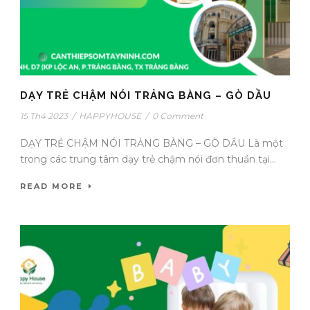
DẠY TRẺ CHẬM NÓI TRẢNG BÀNG – GÒ DẦU
15 Th4 2023
/
HAPPYHOUSE
/
0 Comment
DẠY TRẺ CHẬM NÓI TRẢNG BÀNG – GÒ DẦU Là một
trong các trung tâm dạy trẻ chậm nói đơn thuần tại...
READ MORE