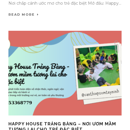
Nơi chắp cánh ước mơ cho trẻ đặc biệt Mở đầu: Happy...
READ MORE
HAPPY HOUSE TRẢNG BÀNG – NƠI ƯƠM MẦM
TƯƠNG LAI CHO TRẺ ĐẶC BIỆT