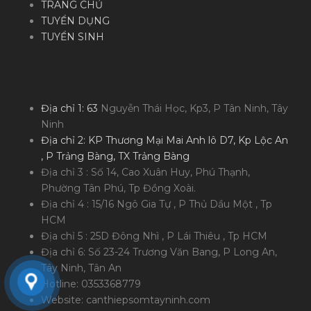
TRANG CHỦ
TUYỂN DỤNG
TUYỂN SINH
Địa chỉ 1: 63
Nguyễn Thái Học, Kp3, P Tân Ninh, Tây
Ninh
Địa chỉ 2: KP Thương Mại Mai Anh lô D7, Kp Lộc An
, P Trảng Bàng, TX Trảng Bàng
Địa chỉ 3 : Số 14, Cao Xuân Huy, Phú Thạnh,
Phường Tân Phú, Tp Đồng Xoài.
Địa chỉ 4 : 15/16 Ngô Gia Tự , P Thủ Dầu Một , Tp
HCM
Địa chỉ 5 : 25D Đông Nhì , P Lái Thiêu , Tp HCM
Địa chỉ 6: Số 23-24 Trương Văn Bang, P Long An,
Tây Ninh, Tân An
Hotline: 0353368779
Website: canthiepsomtayninh.com