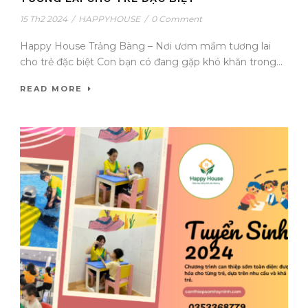
15 Th2 2024
/
HAPPYHOUSE
/
0 Comment
Happy House Trảng Bàng – Nơi ươm mầm tương lai
cho trẻ đặc biệt Con bạn có đang gặp khó khăn trong...
READ MORE