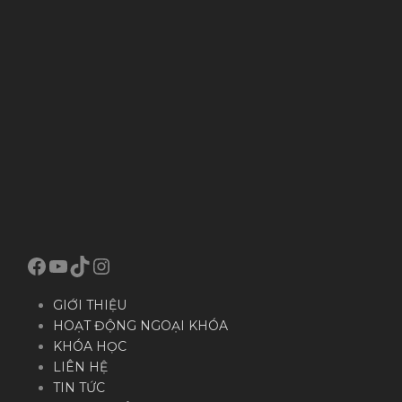
Facebook
YouTube
TikTok
Instagram
GIỚI THIỆU
HOẠT ĐỘNG NGOẠI KHÓA
KHÓA HỌC
LIÊN HỆ
TIN TỨC