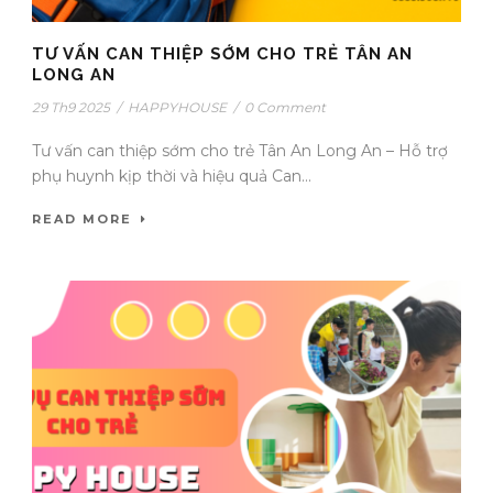
TƯ VẤN CAN THIỆP SỚM CHO TRẺ TÂN AN
LONG AN
29 Th9 2025
/
HAPPYHOUSE
/
0 Comment
Tư vấn can thiệp sớm cho trẻ Tân An Long An – Hỗ trợ
phụ huynh kịp thời và hiệu quả Can...
READ MORE