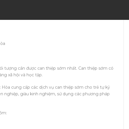
Hòa
ối tượng cần được can thiệp sớm nhất. Can thiệp sớm có
ăng xã hội và học tập.
Hòa cung cấp các dịch vụ can thiệp sớm cho trẻ tự kỷ
ên nghiệp, giàu kinh nghiệm, sử dụng các phương pháp
gồm: