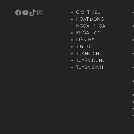
Facebook
YouTube
TikTok
Instagram
GIỚI THIỆU
HOẠT ĐỘNG
NGOẠI KHÓA
KHÓA HỌC
LIÊN HỆ
TIN TỨC
TRANG CHỦ
TUYỂN DỤNG
TUYỂN SINH