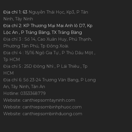
Địa chỉ 1: 63
Nguyễn Thái Học, Kp3, P Tân
Ninh, Tây Ninh
Địa chỉ 2: KP Thương Mại Mai Anh lô D7, Kp
Lộc An , P Trảng Bàng, TX Trảng Bàng
Địa chỉ 3 : Số 14, Cao Xuân Huy, Phú Thạnh,
Phường Tân Phú, Tp Đồng Xoài.
Địa chỉ 4 : 15/16 Ngô Gia Tự , P Thủ Dầu Một ,
Tp HCM
Địa chỉ 5 : 25D Đông Nhì , P Lái Thiêu , Tp
HCM
Địa chỉ 6: Số 23-24 Trương Văn Bang, P Long
An, Tây Ninh, Tân An
Hotline: 0353368779
Website: canthiepsomtayninh.com
Website: canthiepsombinhphuoc.com
Website: canthiepsombinhduong.com