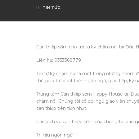
TIN TỨC
Can thiệp sớm cho trẻ tự kỷ chậm nói tại Đức 
Liên hệ: 0353368779
Trẻ tự kỷ chậm nói là một trong những nhóm đ
thể giúp trẻ phát triển ngôn ngữ, giao tiếp, kỹ n
Trung tâm Can thiệp sớm Happy House tại Đức 
chậm nói. Chúng tôi có đội ngũ giáo viên chuy
can thiệp tiên tiến nhất.
Các dịch vụ can thiệp sớm của chúng tôi bao 
Trị liệu ngôn ngữ