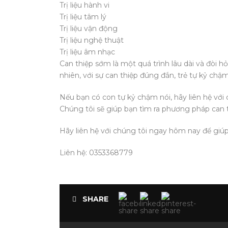
Trị liệu hành vi
Trị liệu tâm lý
Trị liệu vận động
Trị liệu nghệ thuật
Trị liệu âm nhạc
Can thiệp sớm là một quá trình lâu dài và đòi hỏ
nhiên, với sự can thiệp đúng đắn, trẻ tự kỷ chậ
Nếu bạn có con tự kỷ chậm nói, hãy liên hệ với 
Chúng tôi sẽ giúp bạn tìm ra phương pháp can 
Hãy liên hệ với chúng tôi ngay hôm nay để giúp
Liên hệ: 0353368779
SHARE