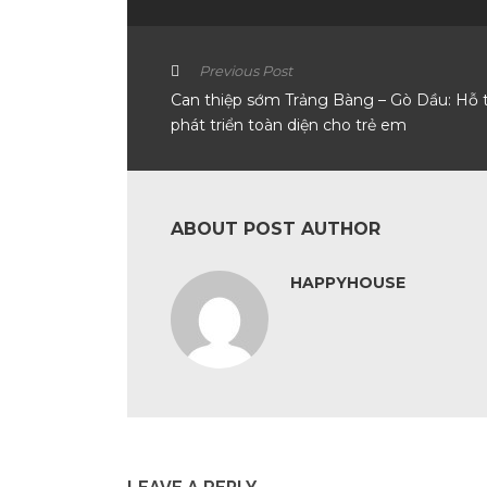
Previous Post
Can thiệp sớm Trảng Bàng – Gò Dầu: Hỗ 
phát triển toàn diện cho trẻ em
ABOUT POST AUTHOR
HAPPYHOUSE