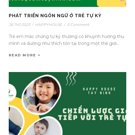
PHÁT TRIỂN NGÔN NGỮ Ở TRẺ TỰ KỶ
26 Th3 2023
/
HAPPYHOUSE
/
0 Comment
Trẻ em mắc chứng tự kỷ thường có khuynh hướng thu
mình và dường như thích tồn tại trong một thế giới...
READ MORE