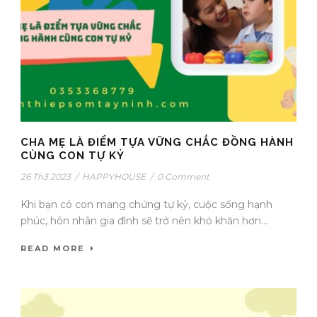
CHA MẸ LÀ ĐIỂM TỰA VỮNG CHẮC ĐỒNG HÀNH
CÙNG CON TỰ KỶ
26 Th3 2023
/
HAPPYHOUSE
/
0 Comment
Khi bạn có con mang chứng tự kỷ, cuộc sống hạnh
phúc, hôn nhân gia đình sẽ trở nên khó khăn hơn...
READ MORE