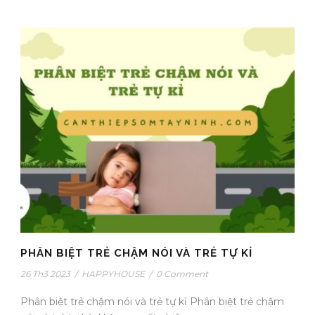
PHÂN BIỆT TRẺ CHẬM NÓI VÀ TRẺ TỰ KỈ
26 Th3 2023
/
HAPPYHOUSE
/
0 Comment
Phân biệt trẻ chậm nói và trẻ tự kỉ Phân biệt trẻ chậm